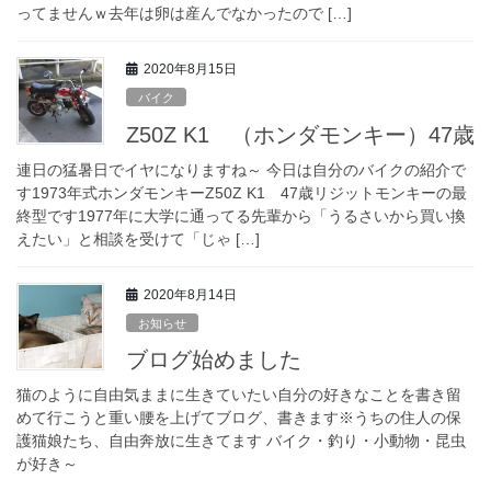
ってませんｗ去年は卵は産んでなかったので […]
2020年8月15日
バイク
Z50Z K1 （ホンダモンキー）47歳
連日の猛暑日でイヤになりますね～ 今日は自分のバイクの紹介で
す1973年式ホンダモンキーZ50Z K1 47歳リジットモンキーの最
終型です1977年に大学に通ってる先輩から「うるさいから買い換
えたい」と相談を受けて「じゃ […]
2020年8月14日
お知らせ
ブログ始めました
猫のように自由気ままに生きていたい自分の好きなことを書き留
めて行こうと重い腰を上げてブログ、書きます※うちの住人の保
護猫娘たち、自由奔放に生きてます バイク・釣り・小動物・昆虫
が好き～