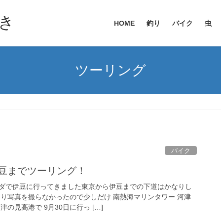
き
HOME
釣り
バイク
虫
ツーリング
バイク
伊豆までツーリング！
ダで伊豆に行ってきました東京から伊豆までの下道はかなりし
まり写真を撮らなかったので少しだけ 南熱海マリンタワー 河津
の見高港で 9月30日に行っ […]