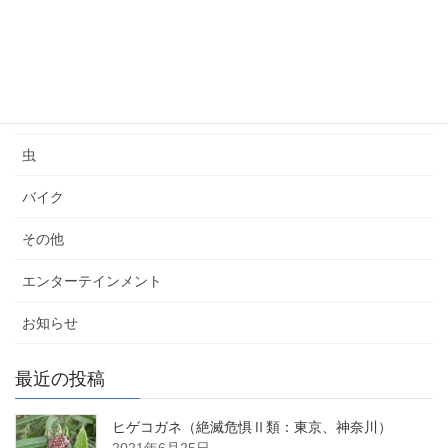
カテゴリー
釣り
虫
バイク
その他
エンターテインメント
お知らせ
最近の投稿
ヒゲコガネ（絶滅危惧Ⅱ類：東京、神奈川）